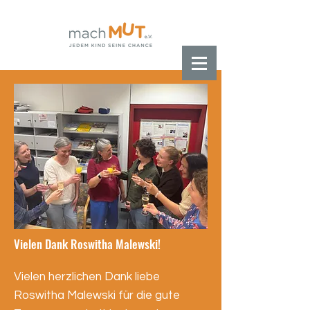
Vielen Dank Roswitha Malewski!
Vielen herzlichen Dank liebe
Roswitha Malewski für die gute