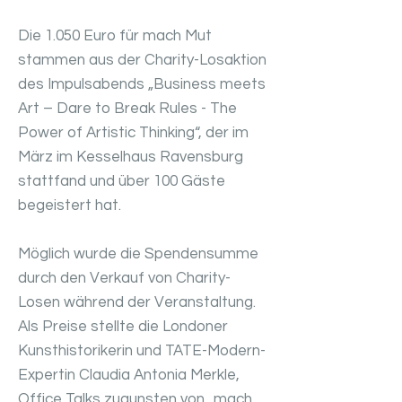
Die 1.050 Euro für mach Mut
stammen aus der Charity-Losaktion
des Impulsabends „Business meets
Art – Dare to Break Rules - The
Power of Artistic Thinking“, der im
März im Kesselhaus Ravensburg
stattfand und über 100 Gäste
begeistert hat.
Möglich wurde die Spendensumme
durch den Verkauf von Charity-
Losen während der Veranstaltung.
Als Preise stellte die Londoner
Kunsthistorikerin und TATE-Modern-
Expertin Claudia Antonia Merkle,
Office Talks zugunsten von „mach