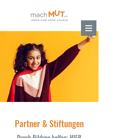
Partner & Stiftungen
Durch Bildung helfen: HIER