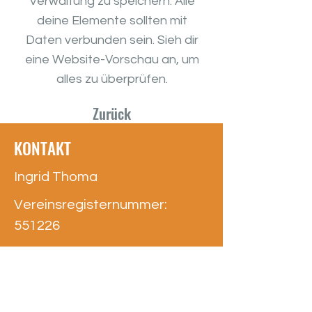
Verwaltung zu speichern. Alle
deine Elemente sollten mit
Daten verbunden sein. Sieh dir
eine Website-Vorschau an, um
alles zu überprüfen.
Zurück
KONTAKT
Ingrid Thoma
Vereinsregisternummer:
551226
Kuppelnaustraße 15
88212 Ravensburg